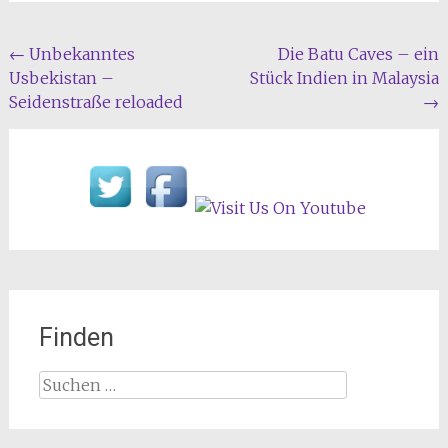
Beitragsnavigation
←
Unbekanntes
Die Batu Caves – ein
Usbekistan –
Stück Indien in Malaysia
Seidenstraße reloaded
→
Finden
Suchen
nach: