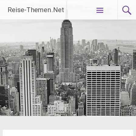
Zum
Reise-Themen.Net
Inhalt
springen