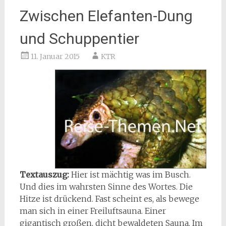
Zwischen Elefanten-Dung
und Schuppentier
11. Januar 2015
KTR
Textauszug:
Hier ist mächtig was im Busch.
Und dies im wahrsten Sinne des Wortes. Die
Hitze ist drückend. Fast scheint es, als bewege
man sich in einer Freiluftsauna. Einer
gigantisch großen, dicht bewaldeten Sauna. Im