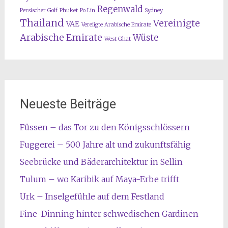
Regenwald
Persischer Golf
Phuket
Po Lin
Sydney
Thailand
Vereinigte
VAE
Vereiigte Arabische Emirate
Arabische Emirate
Wüste
West Ghat
Neueste Beiträge
Füssen – das Tor zu den Königsschlössern
Fuggerei – 500 Jahre alt und zukunftsfähig
Seebrücke und Bäderarchitektur in Sellin
Tulum – wo Karibik auf Maya-Erbe trifft
Urk – Inselgefühle auf dem Festland
Fine-Dinning hinter schwedischen Gardinen