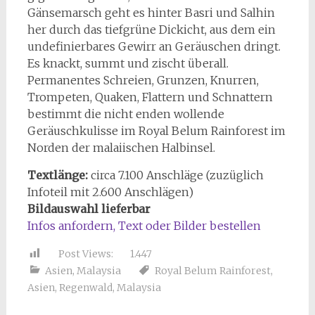
Gänsemarsch geht es hinter Basri und Salhin
her durch das tiefgrüne Dickicht, aus dem ein
undefinierbares Gewirr an Geräuschen dringt.
Es knackt, summt und zischt überall.
Permanentes Schreien, Grunzen, Knurren,
Trompeten, Quaken, Flattern und Schnattern
bestimmt die nicht enden wollende
Geräuschkulisse im Royal Belum Rainforest im
Norden der malaiischen Halbinsel.
Textlänge:
circa 7.100 Anschläge (zuzüglich
Infoteil mit 2.600 Anschlägen)
Bildauswahl lieferbar
Infos anfordern, Text oder Bilder bestellen
Post Views:
1.447
Asien
,
Malaysia
Royal Belum Rainforest
,
Asien
,
Regenwald
,
Malaysia