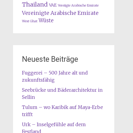
Thailand
VAE
Vereiigte Arabische Emirate
Vereinigte Arabische Emirate
Wüste
West Ghat
Neueste Beiträge
Fuggerei – 500 Jahre alt und
zukunftsfähig
Seebrücke und Bäderarchitektur in
Sellin
Tulum – wo Karibik auf Maya-Erbe
trifft
Urk – Inselgefühle auf dem
Festland