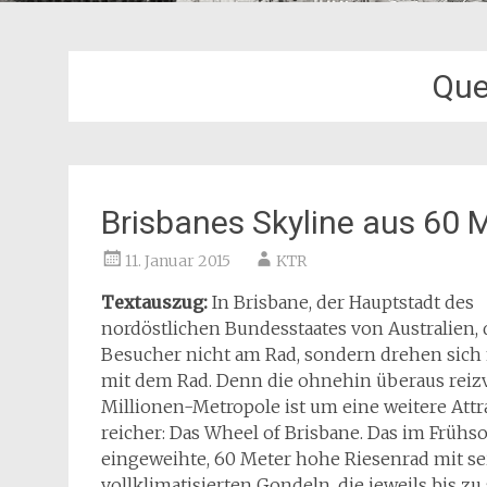
Que
Brisbanes Skyline aus 60
11. Januar 2015
KTR
Textauszug:
In Brisbane, der Hauptstadt des
nordöstlichen Bundesstaates von Australien,
Besucher nicht am Rad, sondern drehen sich
mit dem Rad. Denn die ohnehin überaus reizv
Millionen-Metropole ist um eine weitere Attr
reicher: Das Wheel of Brisbane. Das im Früh
eingeweihte, 60 Meter hohe Riesenrad mit s
vollklimatisierten Gondeln, die jeweils bis zu