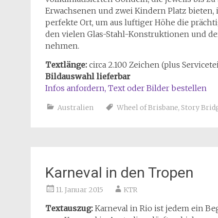
Erwachsenen und zwei Kindern Platz bieten, i
perfekte Ort, um aus luftiger Höhe die prächt
den vielen Glas-Stahl-Konstruktionen und de
nehmen.
Textlänge:
circa 2.100 Zeichen (plus Servicetei
Bildauswahl lieferbar
Infos anfordern, Text oder Bilder bestellen
Australien
Wheel of Brisbane
,
Story Brid
Karneval in den Tropen
11. Januar 2015
KTR
Textauszug:
Karneval in Rio ist jedem ein Be