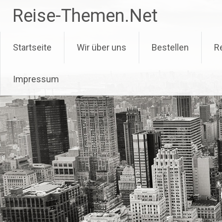
Zum
Reise-Themen.Net
Inhalt
springen
Startseite
Wir über uns
Bestellen
R
Impressum