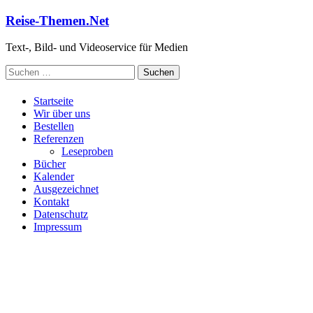
Zum
Reise-Themen.Net
Inhalt
springen
Text-, Bild- und Videoservice für Medien
Suchen
nach:
Startseite
Wir über uns
Bestellen
Referenzen
Leseproben
Bücher
Kalender
Ausgezeichnet
Kontakt
Datenschutz
Impressum