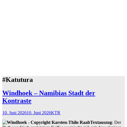
#Katutura
Windhoek – Namibias Stadt der
Kontraste
10. Juni 2026
10. Juni 2026
KTR
Textauszug
: Der