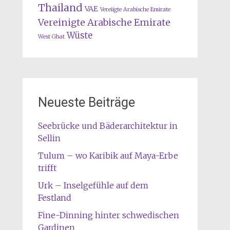
Thailand
VAE
Vereiigte Arabische Emirate
Vereinigte Arabische Emirate
Wüste
West Ghat
Neueste Beiträge
Seebrücke und Bäderarchitektur in
Sellin
Tulum – wo Karibik auf Maya-Erbe
trifft
Urk – Inselgefühle auf dem
Festland
Fine-Dinning hinter schwedischen
Gardinen