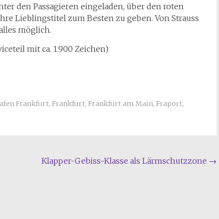
ter den Passagieren eingeladen, über den roten
hre Lieblingstitel zum Besten zu geben. Von Strauss
 alles möglich.
iceteil mit ca. 1.900 Zeichen)
afen Frankfurt
,
Frankfurt
,
Frankfurt am Main
,
Fraport
,
Klapper-Gebiss-Klasse als Lärmschutzzone
→