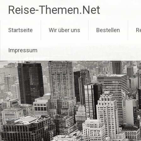
Zum
Reise-Themen.Net
Inhalt
springen
Startseite
Wir über uns
Bestellen
R
Impressum