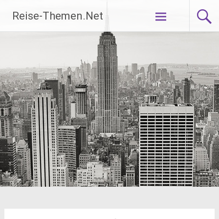
Zum
Reise-Themen.Net
Inhalt
springen