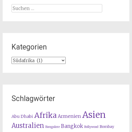
Suchen
nach:
Kategorien
Kategorien
Schlagwörter
Asien
Afrika
Armenien
Abu Dhabi
Australien
Bangkok
Bombay
Bangalore
Bollywood