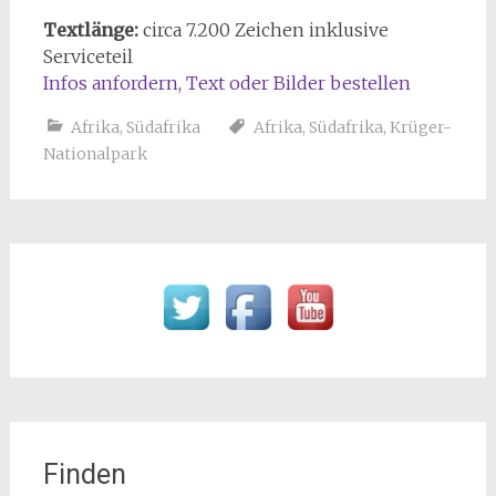
Textlänge:
circa 7.200 Zeichen inklusive
Serviceteil
Infos anfordern, Text oder Bilder bestellen
Afrika
,
Südafrika
Afrika
,
Südafrika
,
Krüger-
Nationalpark
Finden