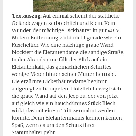
Textauszug:
Auf einmal scheint der stattliche
Geländewagen zerbrechlich und klein. Kein
Wunder, der mächtige Dickhäuter in gut 40, 50
Metern Entfernung wirkt nicht gerade wie ein
Kuscheltier. Wie eine mächtige graue Wand
blockiert die Elefantendame die sandige Straße.
In der Abendsonne fällt der Blick auf ein
Elefantenkalb, das gemächlichen Schrittes
wenige Meter hinter seiner Mutter hertrabt.
Die erzürnte Dickerhäuterdame beginnt
aufgeregt zu trompeten. Plötzlich bewegt sich
die graue Wand auf den Jeep zu, der von jetzt
auf gleich wie ein hauchdünnes Stück Blech
wirkt, das mit einem Tritt zermalmt werden
könnte. Denn Elefantenmamis kennen keinen
Spaß, wenn es um den Schutz ihrer
Stammhalter geht.